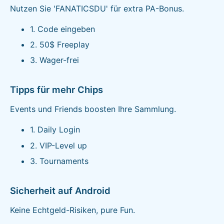
Nutzen Sie 'FANATICSDU' für extra PA-Bonus.
1. Code eingeben
2. 50$ Freeplay
3. Wager-frei
Tipps für mehr Chips
Events und Friends boosten Ihre Sammlung.
1. Daily Login
2. VIP-Level up
3. Tournaments
Sicherheit auf Android
Keine Echtgeld-Risiken, pure Fun.