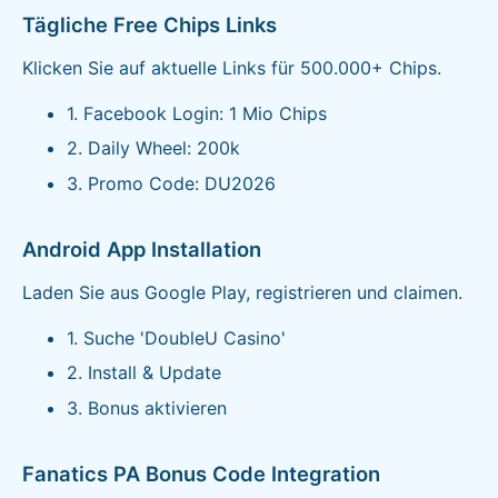
Tägliche Free Chips Links
Klicken Sie auf aktuelle Links für 500.000+ Chips.
1. Facebook Login: 1 Mio Chips
2. Daily Wheel: 200k
3. Promo Code: DU2026
Android App Installation
Laden Sie aus Google Play, registrieren und claimen.
1. Suche 'DoubleU Casino'
2. Install & Update
3. Bonus aktivieren
Fanatics PA Bonus Code Integration