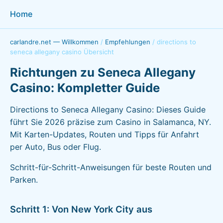
Home
carlandre.net — Willkommen
/
Empfehlungen
/
directions to
seneca allegany casino Übersicht
Richtungen zu Seneca Allegany
Casino: Kompletter Guide
Directions to Seneca Allegany Casino: Dieses Guide
führt Sie 2026 präzise zum Casino in Salamanca, NY.
Mit Karten-Updates, Routen und Tipps für Anfahrt
per Auto, Bus oder Flug.
Schritt-für-Schritt-Anweisungen für beste Routen und
Parken.
Schritt 1: Von New York City aus