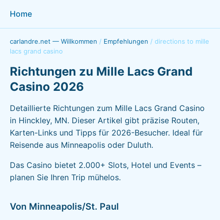
Home
carlandre.net — Willkommen
/
Empfehlungen
/
directions to mille
lacs grand casino
Richtungen zu Mille Lacs Grand
Casino 2026
Detaillierte Richtungen zum Mille Lacs Grand Casino
in Hinckley, MN. Dieser Artikel gibt präzise Routen,
Karten-Links und Tipps für 2026-Besucher. Ideal für
Reisende aus Minneapolis oder Duluth.
Das Casino bietet 2.000+ Slots, Hotel und Events –
planen Sie Ihren Trip mühelos.
Von Minneapolis/St. Paul