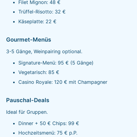
Filet Mignon: 48 €
Trüffel-Risotto: 32 €
Käseplatte: 22 €
Gourmet-Menüs
3-5 Gänge, Weinpairing optional.
Signature-Menü: 95 € (5 Gänge)
Vegetarisch: 85 €
Casino Royale: 120 € mit Champagner
Pauschal-Deals
Ideal für Gruppen.
Dinner + 50 € Chips: 99 €
Hochzeitsmenü: 75 € p.P.