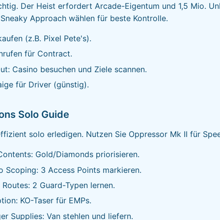
ichtig. Der Heist erfordert Arcade-Eigentum und 1,5 Mio. Un
& Sneaky Approach wählen für beste Kontrolle.
aufen (z.B. Pixel Pete's).
nrufen für Contract.
ut: Casino besuchen und Ziele scannen.
ige für Driver (günstig).
ons Solo Guide
effizient solo erledigen. Nutzen Sie Oppressor Mk II für Spe
 Contents: Gold/Diamonds priorisieren.
o Scoping: 3 Access Points markieren.
l Routes: 2 Guard-Typen lernen.
ption: KO-Taser für EMPs.
ger Supplies: Van stehlen und liefern.