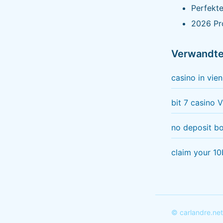
Perfekte
2026 Pro
Verwandt
casino in vie
bit 7 casino V
no deposit b
claim your 10
© carlandre.ne