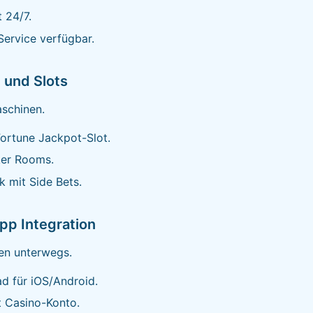
 24/7.
Service verfügbar.
 und Slots
schinen.
ortune Jackpot-Slot.
ker Rooms.
k mit Side Bets.
pp Integration
en unterwegs.
d für iOS/Android.
t Casino-Konto.