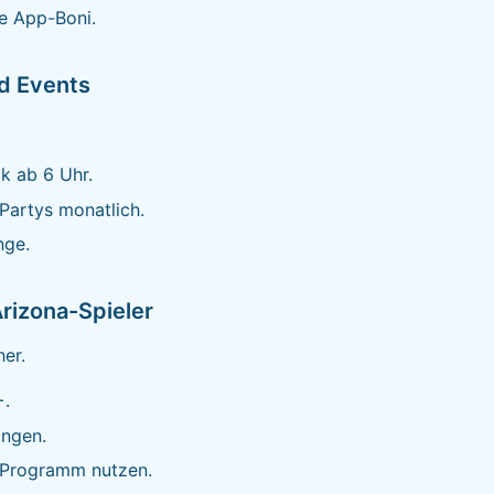
e App-Boni.
d Events
k ab 6 Uhr.
Partys monatlich.
nge.
Arizona-Spieler
her.
+.
ingen.
-Programm nutzen.