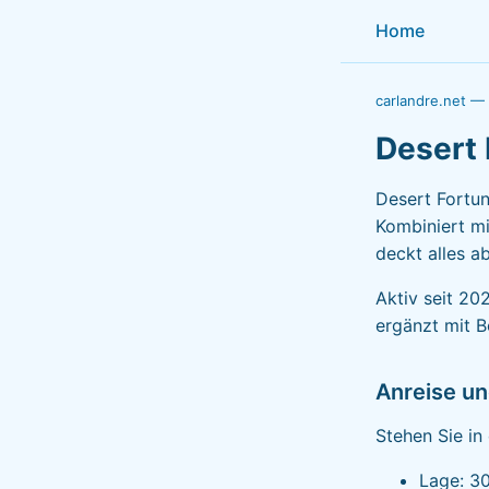
Home
carlandre.net —
Desert 
Desert Fortun
Kombiniert mi
deckt alles ab
Aktiv seit 20
ergänzt mit B
Anreise u
Stehen Sie in
Lage: 30