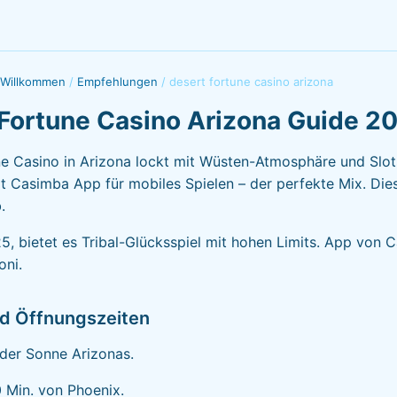
 Willkommen
/
Empfehlungen
/
desert fortune casino arizona
Fortune Casino Arizona Guide 2
e Casino in Arizona lockt mit Wüsten-Atmosphäre und Slot
t Casimba App für mobiles Spielen – der perfekte Mix. Die
.
25, bietet es Tribal-Glücksspiel mit hohen Limits. App von 
oni.
nd Öffnungszeiten
 der Sonne Arizonas.
 Min. von Phoenix.