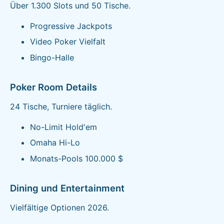
Über 1.300 Slots und 50 Tische.
Progressive Jackpots
Video Poker Vielfalt
Bingo-Halle
Poker Room Details
24 Tische, Turniere täglich.
No-Limit Hold'em
Omaha Hi-Lo
Monats-Pools 100.000 $
Dining und Entertainment
Vielfältige Optionen 2026.