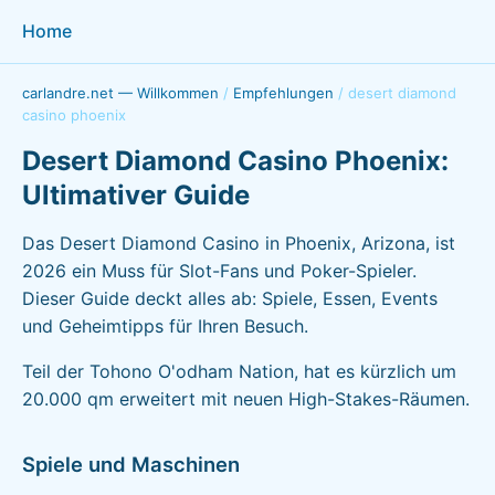
Home
carlandre.net — Willkommen
/
Empfehlungen
/
desert diamond
casino phoenix
Desert Diamond Casino Phoenix:
Ultimativer Guide
Das Desert Diamond Casino in Phoenix, Arizona, ist
2026 ein Muss für Slot-Fans und Poker-Spieler.
Dieser Guide deckt alles ab: Spiele, Essen, Events
und Geheimtipps für Ihren Besuch.
Teil der Tohono O'odham Nation, hat es kürzlich um
20.000 qm erweitert mit neuen High-Stakes-Räumen.
Spiele und Maschinen