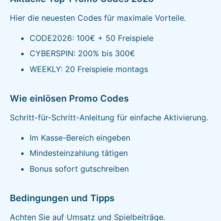
Hier die neuesten Codes für maximale Vorteile.
CODE2026: 100€ + 50 Freispiele
CYBERSPIN: 200% bis 300€
WEEKLY: 20 Freispiele montags
Wie einlösen Promo Codes
Schritt-für-Schritt-Anleitung für einfache Aktivierung.
Im Kasse-Bereich eingeben
Mindesteinzahlung tätigen
Bonus sofort gutschreiben
Bedingungen und Tipps
Achten Sie auf Umsatz und Spielbeiträge.