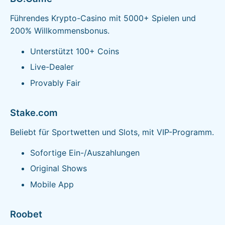
Führendes Krypto-Casino mit 5000+ Spielen und
200% Willkommensbonus.
Unterstützt 100+ Coins
Live-Dealer
Provably Fair
Stake.com
Beliebt für Sportwetten und Slots, mit VIP-Programm.
Sofortige Ein-/Auszahlungen
Original Shows
Mobile App
Roobet