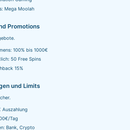
s: Mega Moolah
nd Promotions
ebote.
mens: 100% bis 1000€
ich: 50 Free Spins
shback 15%
gen und Limits
cher.
€ Auszahlung
00€/Tag
n: Bank, Crypto