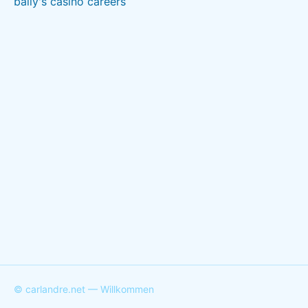
bally's casino careers
© carlandre.net — Willkommen