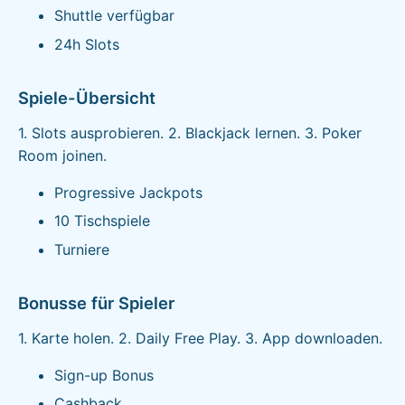
Shuttle verfügbar
24h Slots
Spiele-Übersicht
1. Slots ausprobieren. 2. Blackjack lernen. 3. Poker
Room joinen.
Progressive Jackpots
10 Tischspiele
Turniere
Bonusse für Spieler
1. Karte holen. 2. Daily Free Play. 3. App downloaden.
Sign-up Bonus
Cashback