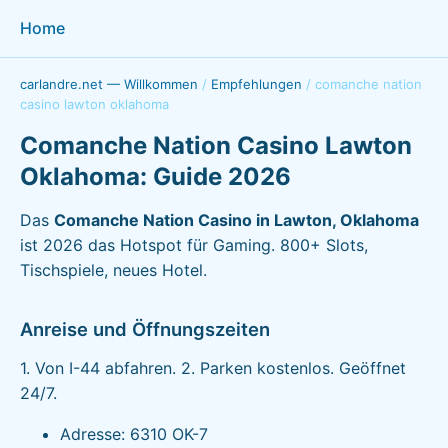
Home
carlandre.net — Willkommen
/
Empfehlungen
/
comanche nation
casino lawton oklahoma
Comanche Nation Casino Lawton
Oklahoma: Guide 2026
Das
Comanche Nation Casino in Lawton, Oklahoma
ist 2026 das Hotspot für Gaming. 800+ Slots,
Tischspiele, neues Hotel.
Anreise und Öffnungszeiten
1. Von I-44 abfahren. 2. Parken kostenlos. Geöffnet
24/7.
Adresse: 6310 OK-7