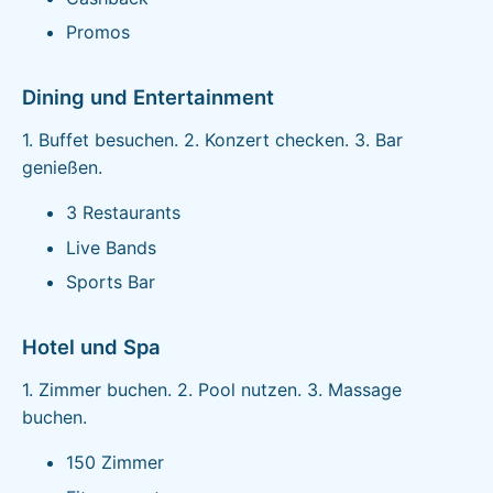
Promos
Dining und Entertainment
1. Buffet besuchen. 2. Konzert checken. 3. Bar
genießen.
3 Restaurants
Live Bands
Sports Bar
Hotel und Spa
1. Zimmer buchen. 2. Pool nutzen. 3. Massage
buchen.
150 Zimmer