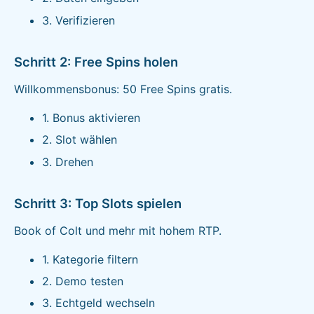
3. Verifizieren
Schritt 2: Free Spins holen
Willkommensbonus: 50 Free Spins gratis.
1. Bonus aktivieren
2. Slot wählen
3. Drehen
Schritt 3: Top Slots spielen
Book of Colt und mehr mit hohem RTP.
1. Kategorie filtern
2. Demo testen
3. Echtgeld wechseln