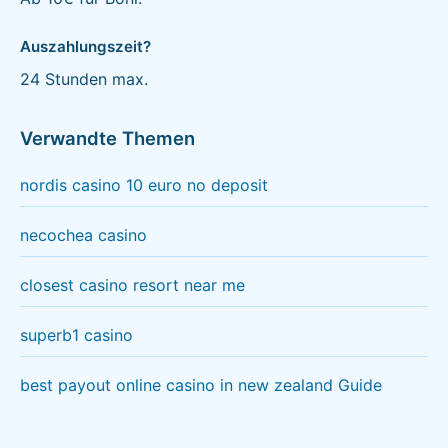
Auszahlungszeit?
24 Stunden max.
Verwandte Themen
nordis casino 10 euro no deposit
necochea casino
closest casino resort near me
superb1 casino
best payout online casino in new zealand Guide