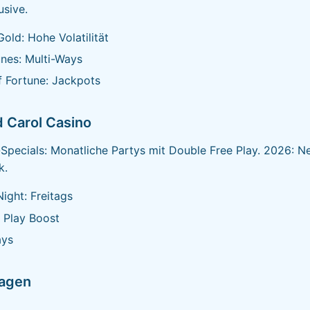
usive.
Gold: Hohe Volatilität
nes: Multi-Ways
f Fortune: Jackpots
 Carol Casino
Specials: Monatliche Partys mit Double Free Play. 2026: 
k.
Night: Freitags
 Play Boost
ays
ragen