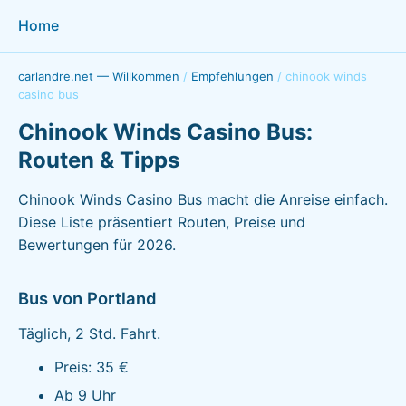
Home
carlandre.net — Willkommen
/
Empfehlungen
/
chinook winds
casino bus
Chinook Winds Casino Bus:
Routen & Tipps
Chinook Winds Casino Bus macht die Anreise einfach.
Diese Liste präsentiert Routen, Preise und
Bewertungen für 2026.
Bus von Portland
Täglich, 2 Std. Fahrt.
Preis: 35 €
Ab 9 Uhr