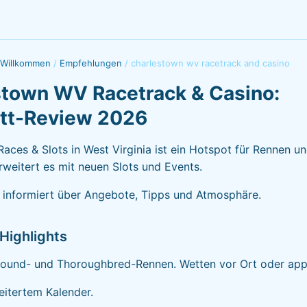
 Willkommen
/
Empfehlungen
/
charlestown wv racetrack and casino
stown WV Racetrack & Casino:
tt-Review 2026
aces & Slots in West Virginia ist ein Hotspot für Rennen u
weitert es mit neuen Slots und Events.
e informiert über Angebote, Tipps und Atmosphäre.
Highlights
hound- und Thoroughbred-Rennen. Wetten vor Ort oder app
itertem Kalender.