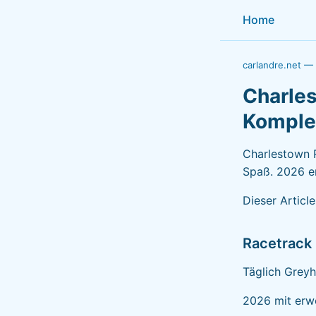
Home
carlandre.net —
Charle
Komple
Charlestown R
Spaß. 2026 er
Dieser Articl
Racetrack 
Täglich Grey
2026 mit erwe