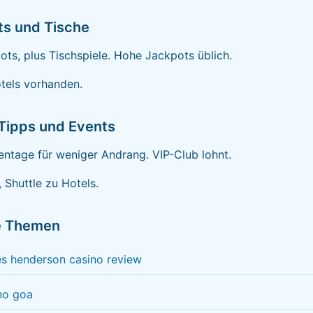
ts und Tische
ots, plus Tischspiele. Hohe Jackpots üblich.
tels vorhanden.
Tipps und Events
ntage für weniger Andrang. VIP-Club lohnt.
 Shuttle zu Hotels.
e Themen
es henderson casino review
no goa