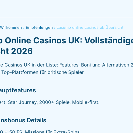
 Willkommen
/
Empfehlungen
/
casumo online casinos uk Übersicht
Online Casinos UK: Vollständig
cht 2026
 Casinos UK in der Liste: Features, Boni und Alternativen 
 Top-Plattformen für britische Spieler.
uptfeatures
rt, Star Journey, 2000+ Spiele. Mobile-first.
nsbonus Details
0 + 50 FS. Missions für Extra-Spins.