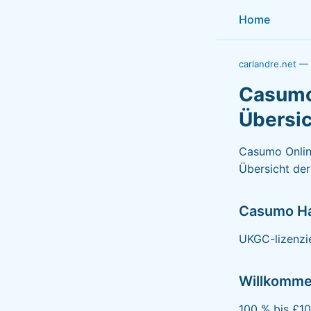
Home
carlandre.net —
Casumo 
Übersi
Casumo Online
Übersicht der
Casumo Ha
UKGC-lizenzie
Willkomme
100 % bis £10