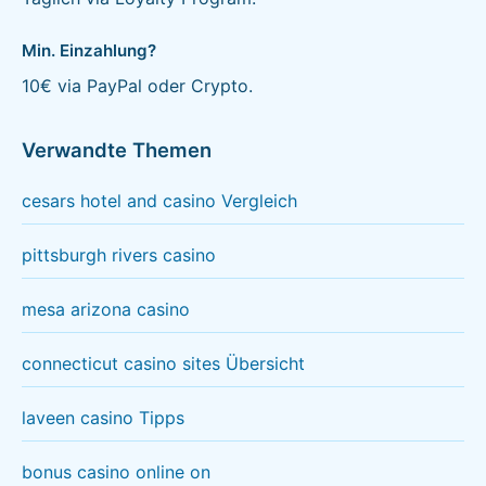
Min. Einzahlung?
10€ via PayPal oder Crypto.
Verwandte Themen
cesars hotel and casino Vergleich
pittsburgh rivers casino
mesa arizona casino
connecticut casino sites Übersicht
laveen casino Tipps
bonus casino online on