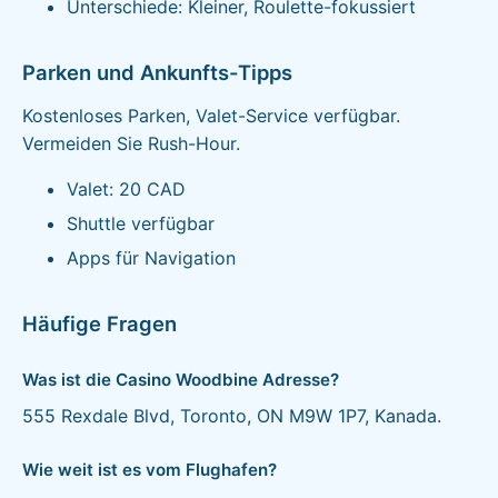
Unterschiede: Kleiner, Roulette-fokussiert
Parken und Ankunfts-Tipps
Kostenloses Parken, Valet-Service verfügbar.
Vermeiden Sie Rush-Hour.
Valet: 20 CAD
Shuttle verfügbar
Apps für Navigation
Häufige Fragen
Was ist die Casino Woodbine Adresse?
555 Rexdale Blvd, Toronto, ON M9W 1P7, Kanada.
Wie weit ist es vom Flughafen?