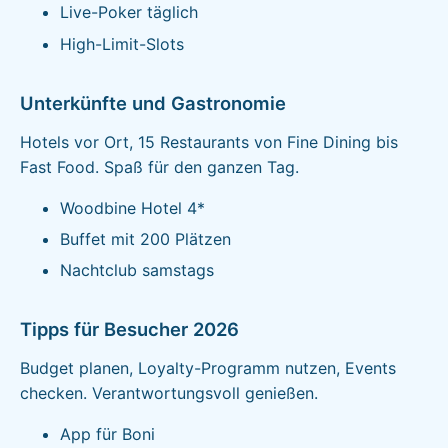
Live-Poker täglich
High-Limit-Slots
Unterkünfte und Gastronomie
Hotels vor Ort, 15 Restaurants von Fine Dining bis
Fast Food. Spaß für den ganzen Tag.
Woodbine Hotel 4*
Buffet mit 200 Plätzen
Nachtclub samstags
Tipps für Besucher 2026
Budget planen, Loyalty-Programm nutzen, Events
checken. Verantwortungsvoll genießen.
App für Boni