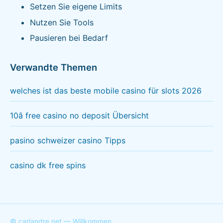
Setzen Sie eigene Limits
Nutzen Sie Tools
Pausieren bei Bedarf
Verwandte Themen
welches ist das beste mobile casino für slots 2026
10â free casino no deposit Übersicht
pasino schweizer casino Tipps
casino dk free spins
© carlandre.net — Willkommen