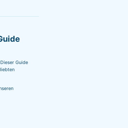
Guide
 Dieser Guide
liebten
unseren