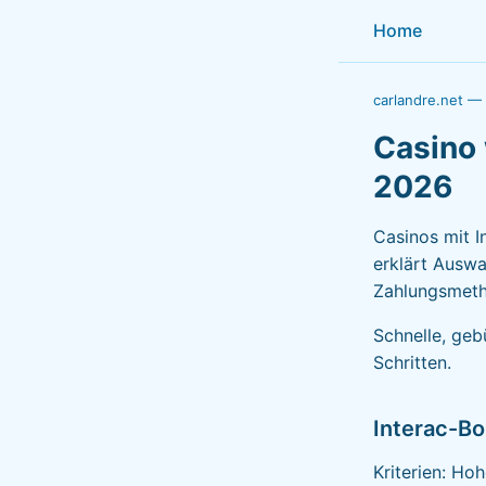
Home
carlandre.net —
Casino 
2026
Casinos mit I
erklärt Auswa
Zahlungsmet
Schnelle, geb
Schritten.
Interac-Bo
Kriterien: Ho