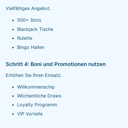
Vielfältiges Angebot.
500+ Slots
Blackjack Tische
Rulette
Bingo Hallen
Schritt 4: Boni und Promotionen nutzen
Erhöhen Sie Ihren Einsatz.
Willkommenschip
Wöchentliche Draws
Loyalty Programm
VIP Vorteile