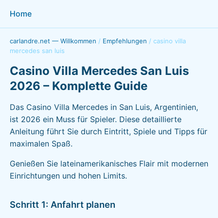
Home
carlandre.net — Willkommen
/
Empfehlungen
/
casino villa
mercedes san luis
Casino Villa Mercedes San Luis
2026 – Komplette Guide
Das Casino Villa Mercedes in San Luis, Argentinien,
ist 2026 ein Muss für Spieler. Diese detaillierte
Anleitung führt Sie durch Eintritt, Spiele und Tipps für
maximalen Spaß.
Genießen Sie lateinamerikanisches Flair mit modernen
Einrichtungen und hohen Limits.
Schritt 1: Anfahrt planen