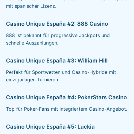
mit spanischer Lizenz.
Casino Unique España #2: 888 Casino
888 ist bekannt für progressive Jackpots und
schnelle Auszahlungen.
Casino Unique España #3: William Hill
Perfekt für Sportwetten und Casino-Hybride mit
einzigartigen Turnieren.
Casino Unique España #4: PokerStars Casino
Top für Poker-Fans mit integriertem Casino-Angebot.
Casino Unique España #5: Luckia