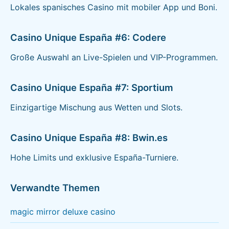
Lokales spanisches Casino mit mobiler App und Boni.
Casino Unique España #6: Codere
Große Auswahl an Live-Spielen und VIP-Programmen.
Casino Unique España #7: Sportium
Einzigartige Mischung aus Wetten und Slots.
Casino Unique España #8: Bwin.es
Hohe Limits und exklusive España-Turniere.
Verwandte Themen
magic mirror deluxe casino