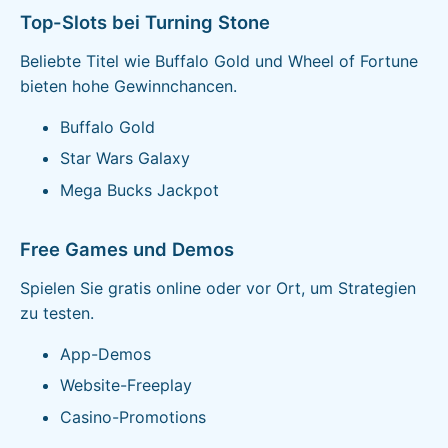
Top-Slots bei Turning Stone
Beliebte Titel wie Buffalo Gold und Wheel of Fortune
bieten hohe Gewinnchancen.
Buffalo Gold
Star Wars Galaxy
Mega Bucks Jackpot
Free Games und Demos
Spielen Sie gratis online oder vor Ort, um Strategien
zu testen.
App-Demos
Website-Freeplay
Casino-Promotions