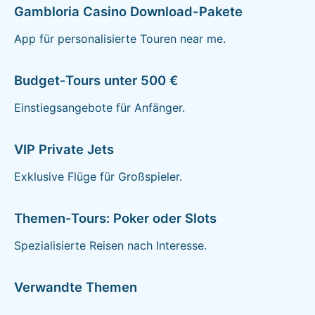
Gambloria Casino Download-Pakete
App für personalisierte Touren near me.
Budget-Tours unter 500 €
Einstiegsangebote für Anfänger.
VIP Private Jets
Exklusive Flüge für Großspieler.
Themen-Tours: Poker oder Slots
Spezialisierte Reisen nach Interesse.
Verwandte Themen