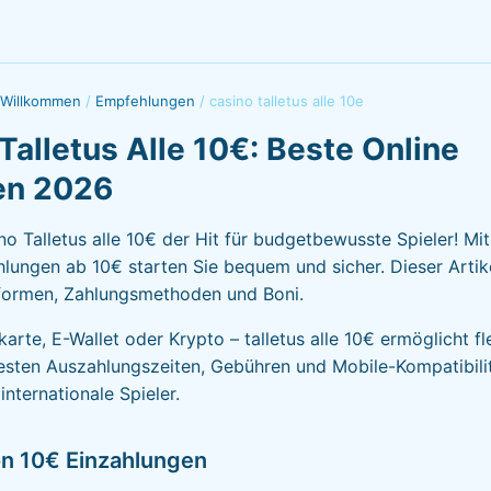
 Willkommen
/
Empfehlungen
/
casino talletus alle 10e
Talletus Alle 10€: Beste Online
en 2026
no Talletus alle 10€ der Hit für budgetbewusste Spieler! Mit
lungen ab 10€ starten Sie bequem und sicher. Dieser Artike
tformen, Zahlungsmethoden und Boni.
arte, E-Wallet oder Krypto – talletus alle 10€ ermöglicht fl
testen Auszahlungszeiten, Gebühren und Mobile-Kompatibilit
internationale Spieler.
on 10€ Einzahlungen