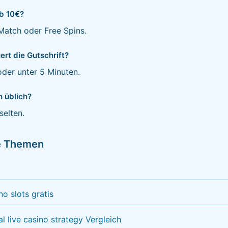
ab 10€?
Match oder Free Spins.
ert die Gutschrift?
oder unter 5 Minuten.
 üblich?
selten.
e Themen
no slots gratis
al live casino strategy Vergleich