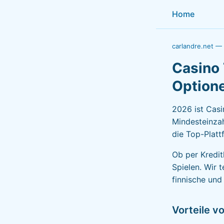
Home
carlandre.net —
Casino 
Option
2026 ist Casi
Mindesteinzah
die Top-Plat
Ob per Kreditk
Spielen. Wir 
finnische und 
Vorteile v