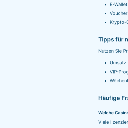
E-Wallet
Vouchers
Krypto-
Tipps für 
Nutzen Sie Pr
Umsatz 
VIP-Pr
Wöchent
Häufige F
Welche Casino
Viele lizenzie