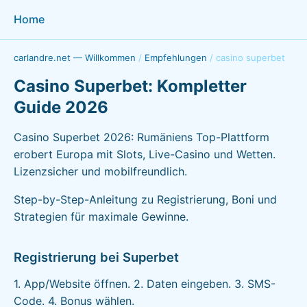
Home
carlandre.net — Willkommen
/
Empfehlungen
/
casino superbet
Casino Superbet: Kompletter
Guide 2026
Casino Superbet 2026: Rumäniens Top-Plattform
erobert Europa mit Slots, Live-Casino und Wetten.
Lizenzsicher und mobilfreundlich.
Step-by-Step-Anleitung zu Registrierung, Boni und
Strategien für maximale Gewinne.
Registrierung bei Superbet
1. App/Website öffnen. 2. Daten eingeben. 3. SMS-
Code. 4. Bonus wählen.