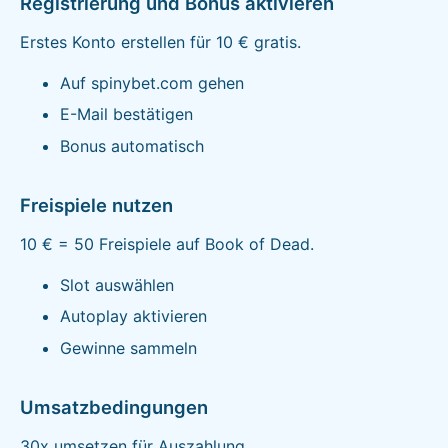
Registrierung und Bonus aktivieren
Erstes Konto erstellen für 10 € gratis.
Auf spinybet.com gehen
E-Mail bestätigen
Bonus automatisch
Freispiele nutzen
10 € = 50 Freispiele auf Book of Dead.
Slot auswählen
Autoplay aktivieren
Gewinne sammeln
Umsatzbedingungen
30x umsetzen für Auszahlung.