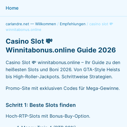
Home
carlandre.net — Willkommen
/
Empfehlungen
/
casino slot 💸
winnitabonus.online
Casino Slot 💸
Winnitabonus.online Guide 2026
Casino Slot 💸 winnitabonus.online – Ihr Guide zu den
heißesten Slots und Boni 2026. Von GTA-Style Heists
bis High-Roller-Jackpots. Schrittweise Strategien.
Promo-Site mit exklusiven Codes für Mega-Gewinne.
Schritt 1: Beste Slots finden
Hoch-RTP-Slots mit Bonus-Buy-Option.