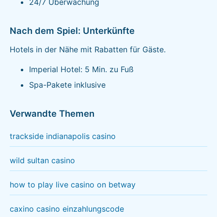
24/7 Überwachung
Nach dem Spiel: Unterkünfte
Hotels in der Nähe mit Rabatten für Gäste.
Imperial Hotel: 5 Min. zu Fuß
Spa-Pakete inklusive
Verwandte Themen
trackside indianapolis casino
wild sultan casino
how to play live casino on betway
caxino casino einzahlungscode