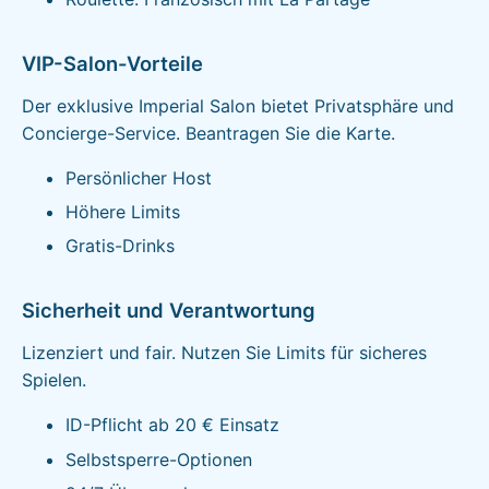
VIP-Salon-Vorteile
Der exklusive Imperial Salon bietet Privatsphäre und
Concierge-Service. Beantragen Sie die Karte.
Persönlicher Host
Höhere Limits
Gratis-Drinks
Sicherheit und Verantwortung
Lizenziert und fair. Nutzen Sie Limits für sicheres
Spielen.
ID-Pflicht ab 20 € Einsatz
Selbstsperre-Optionen