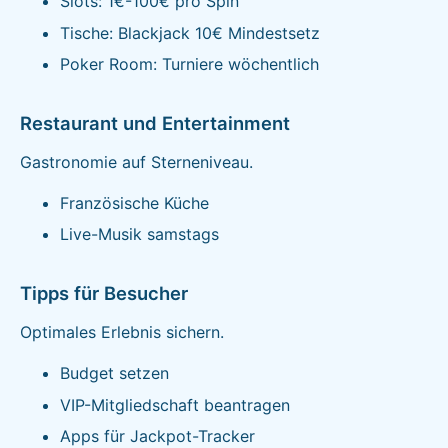
Slots: 1€-100€ pro Spin
Tische: Blackjack 10€ Mindestsetz
Poker Room: Turniere wöchentlich
Restaurant und Entertainment
Gastronomie auf Sterneniveau.
Französische Küche
Live-Musik samstags
Tipps für Besucher
Optimales Erlebnis sichern.
Budget setzen
VIP-Mitgliedschaft beantragen
Apps für Jackpot-Tracker