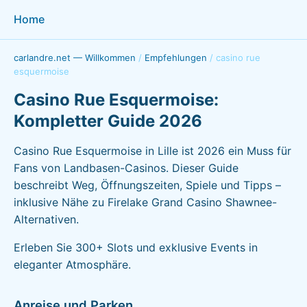
Home
carlandre.net — Willkommen
/
Empfehlungen
/
casino rue
esquermoise
Casino Rue Esquermoise:
Kompletter Guide 2026
Casino Rue Esquermoise in Lille ist 2026 ein Muss für
Fans von Landbasen-Casinos. Dieser Guide
beschreibt Weg, Öffnungszeiten, Spiele und Tipps –
inklusive Nähe zu Firelake Grand Casino Shawnee-
Alternativen.
Erleben Sie 300+ Slots und exklusive Events in
eleganter Atmosphäre.
Anreise und Parken