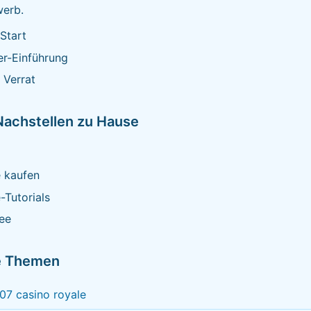
werb.
Start
er-Einführung
 Verrat
 Nachstellen zu Hause
 kaufen
Tutorials
ee
e Themen
007 casino royale