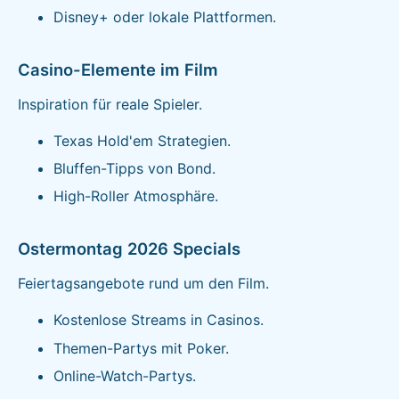
Disney+ oder lokale Plattformen.
Casino-Elemente im Film
Inspiration für reale Spieler.
Texas Hold'em Strategien.
Bluffen-Tipps von Bond.
High-Roller Atmosphäre.
Ostermontag 2026 Specials
Feiertagsangebote rund um den Film.
Kostenlose Streams in Casinos.
Themen-Partys mit Poker.
Online-Watch-Partys.