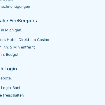
nachrichtigungen
nahe FireKeepers
in Michigan.
ers Hotel: Direkt am Casino
Inn: 5 Min entfernt
Inn: Budget
ch Login
gebote.
 Login-Boni
le freischalten