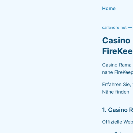
Home
carlandre.net —
Casino 
FireKe
Casino Rama L
nahe FireKeep
Erfahren Sie,
Nähe finden –
1. Casino 
Offizielle We