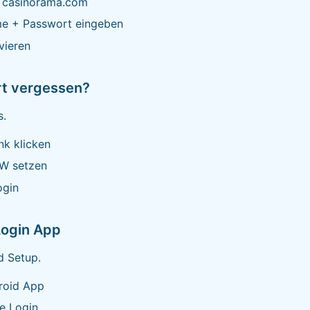
 casinorama.com
e + Passwort eingeben
vieren
rt vergessen?
s.
nk klicken
W setzen
ogin
Login App
 Setup.
roid App
e Login