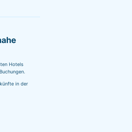
nahe
sten Hotels
 Buchungen.
künfte in der