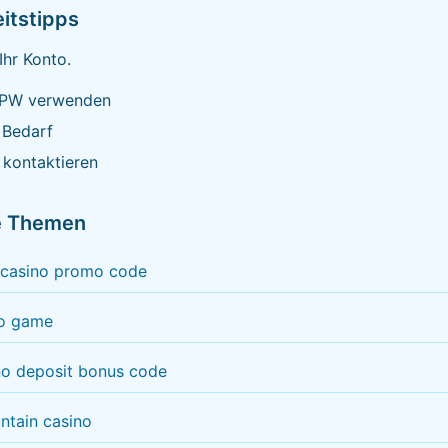
eitstipps
Ihr Konto.
 PW verwenden
 Bedarf
 kontaktieren
e Themen
 casino promo code
no game
no deposit bonus code
tain casino