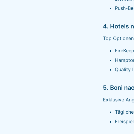
Push-Be
4. Hotels 
Top Optionen 
FireKeep
Hampton 
Quality 
5. Boni na
Exklusive An
Tägliche
Freispie