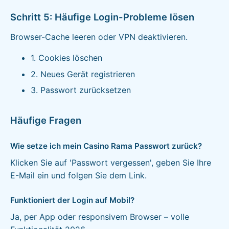
Schritt 5: Häufige Login-Probleme lösen
Browser-Cache leeren oder VPN deaktivieren.
1. Cookies löschen
2. Neues Gerät registrieren
3. Passwort zurücksetzen
Häufige Fragen
Wie setze ich mein Casino Rama Passwort zurück?
Klicken Sie auf 'Passwort vergessen', geben Sie Ihre
E-Mail ein und folgen Sie dem Link.
Funktioniert der Login auf Mobil?
Ja, per App oder responsivem Browser – volle