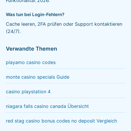
Funktionalität 2026.
Was tun bei Login-Fehlern?
Cache leeren, 2FA prüfen oder Support kontaktieren
(24/7).
Verwandte Themen
playamo casino codes
monte casino specials Guide
casino playstation 4
niagara falls casino canada Übersicht
red stag casino bonus codes no deposit Vergleich