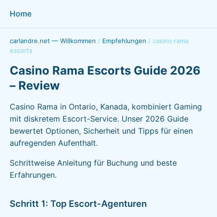
Home
carlandre.net — Willkommen
/
Empfehlungen
/
casino rama
escorts
Casino Rama Escorts Guide 2026
– Review
Casino Rama in Ontario, Kanada, kombiniert Gaming
mit diskretem Escort-Service. Unser 2026 Guide
bewertet Optionen, Sicherheit und Tipps für einen
aufregenden Aufenthalt.
Schrittweise Anleitung für Buchung und beste
Erfahrungen.
Schritt 1: Top Escort-Agenturen