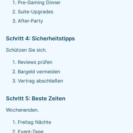
Pre-Gaming Dinner
Suite-Upgrades
After-Party
Schritt 4: Sicherheitstipps
Schützen Sie sich.
Reviews prüfen
Bargeld vermeiden
Vertrag abschließen
Schritt 5: Beste Zeiten
Wochenenden.
Freitag Nächte
Event-Tage