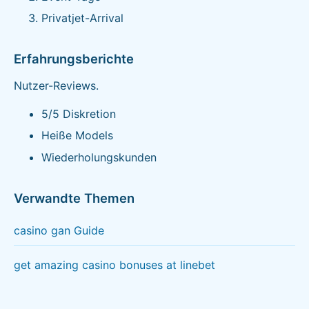
Privatjet-Arrival
Erfahrungsberichte
Nutzer-Reviews.
5/5 Diskretion
Heiße Models
Wiederholungskunden
Verwandte Themen
casino gan Guide
get amazing casino bonuses at linebet