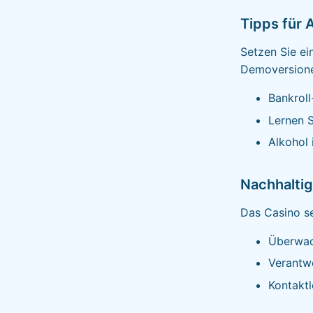
Tipps für 
Setzen Sie ei
Demoversione
Bankroll
Lernen S
Alkohol
Nachhaltig
Das Casino se
Überwac
Verantw
Kontakt