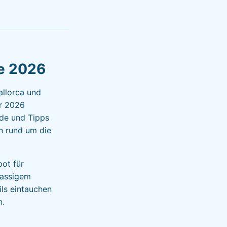
de 2026
allorca und
ür 2026
ode und Tipps
on rund um die
pot für
lassigem
ils eintauchen
n.