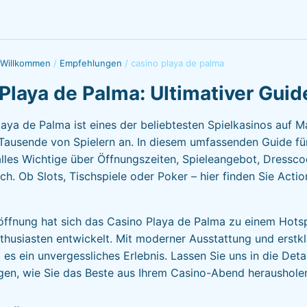
 Willkommen
/
Empfehlungen
/
casino playa de palma
Playa de Palma: Ultimativer Gui
aya de Palma ist eines der beliebtesten Spielkasinos auf M
h Tausende von Spielern an. In diesem umfassenden Guide f
alles Wichtige über Öffnungszeiten, Spieleangebot, Dressc
uch. Ob Slots, Tischspiele oder Poker – hier finden Sie Acti
röffnung hat sich das Casino Playa de Palma zu einem Hots
thusiasten entwickelt. Mit moderner Ausstattung und erstk
t es ein unvergessliches Erlebnis. Lassen Sie uns in die Deta
gen, wie Sie das Beste aus Ihrem Casino-Abend heraushole