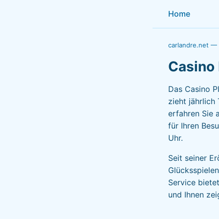
Home
carlandre.net —
Casino 
Das Casino Pl
zieht jährlic
erfahren Sie 
für Ihren Bes
Uhr.
Seit seiner E
Glücksspielen
Service biete
und Ihnen zei