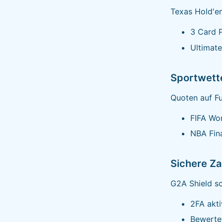
Texas Hold'e
3 Card 
Ultimat
Sportwett
Quoten auf Fu
FIFA Wo
NBA Fin
Sichere Za
G2A Shield sc
2FA akti
Bewerte