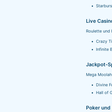
Starburst
Live Casi
Roulette und 
Crazy T
Infinite
Jackpot-S
Mega Moolah 
Divine F
Hall of 
Poker und 