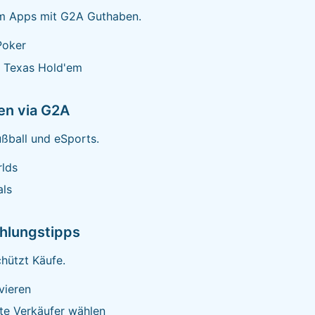
m Apps mit G2A Guthaben.
Poker
e Texas Hold'em
en via G2A
ßball und eSports.
rlds
als
hlungstipps
hützt Käufe.
vieren
te Verkäufer wählen