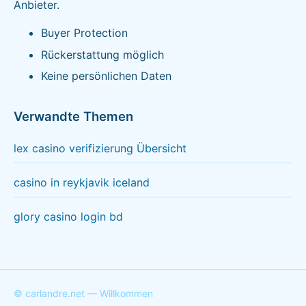
Anbieter.
Buyer Protection
Rückerstattung möglich
Keine persönlichen Daten
Verwandte Themen
lex casino verifizierung Übersicht
casino in reykjavik iceland
glory casino login bd
© carlandre.net — Willkommen