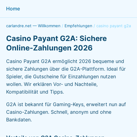
Home
carlandre.net — Willkommen
/
Empfehlungen
/
casino payant g2a
Casino Payant G2A: Sichere
Online-Zahlungen 2026
Casino Payant G2A ermöglicht 2026 bequeme und
sichere Zahlungen über die G2A-Plattform. Ideal für
Spieler, die Gutscheine für Einzahlungen nutzen
wollen. Wir erklären Vor- und Nachteile,
Kompatibilität und Tipps.
G2A ist bekannt für Gaming-Keys, erweitert nun auf
Casino-Zahlungen. Schnell, anonym und ohne
Bankdaten.