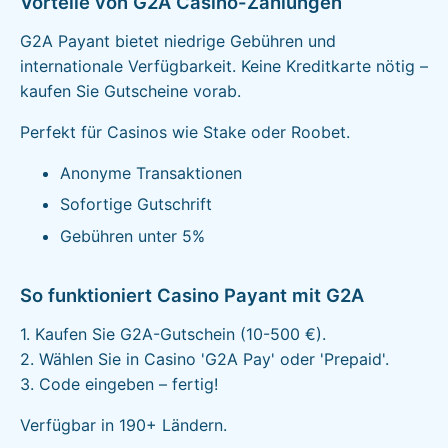
Vorteile von G2A Casino-Zahlungen
G2A Payant bietet niedrige Gebühren und
internationale Verfügbarkeit. Keine Kreditkarte nötig –
kaufen Sie Gutscheine vorab.
Perfekt für Casinos wie Stake oder Roobet.
Anonyme Transaktionen
Sofortige Gutschrift
Gebühren unter 5%
So funktioniert Casino Payant mit G2A
1. Kaufen Sie G2A-Gutschein (10-500 €).
2. Wählen Sie in Casino 'G2A Pay' oder 'Prepaid'.
3. Code eingeben – fertig!
Verfügbar in 190+ Ländern.