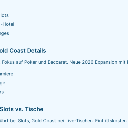
lots
-Hotel
nges
old Coast Details
t Fokus auf Poker und Baccarat. Neue 2026 Expansion mit 
rniere
age
rs
 Slots vs. Tische
hrt bei Slots, Gold Coast bei Live-Tischen. Eintrittskosten 