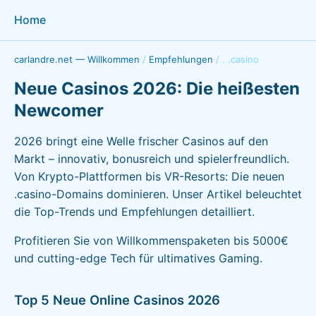
Home
carlandre.net — Willkommen
/
Empfehlungen
/
. .casino
Neue Casinos 2026: Die heißesten
Newcomer
2026 bringt eine Welle frischer Casinos auf den
Markt – innovativ, bonusreich und spielerfreundlich.
Von Krypto-Plattformen bis VR-Resorts: Die neuen
.casino-Domains dominieren. Unser Artikel beleuchtet
die Top-Trends und Empfehlungen detailliert.
Profitieren Sie von Willkommenspaketen bis 5000€
und cutting-edge Tech für ultimatives Gaming.
Top 5 Neue Online Casinos 2026