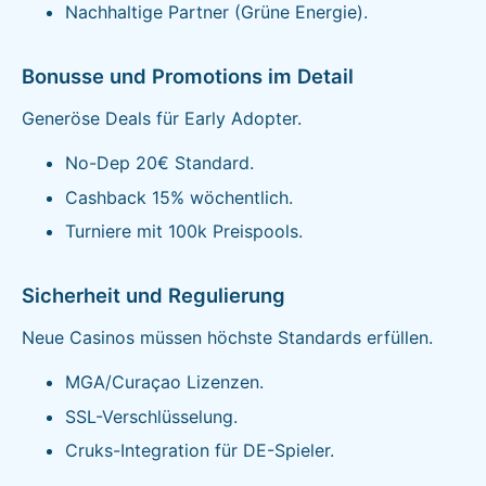
Nachhaltige Partner (Grüne Energie).
Bonusse und Promotions im Detail
Generöse Deals für Early Adopter.
No-Dep 20€ Standard.
Cashback 15% wöchentlich.
Turniere mit 100k Preispools.
Sicherheit und Regulierung
Neue Casinos müssen höchste Standards erfüllen.
MGA/Curaçao Lizenzen.
SSL-Verschlüsselung.
Cruks-Integration für DE-Spieler.