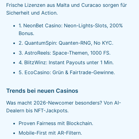
Frische Lizenzen aus Malta und Curacao sorgen für
Sicherheit und Action.
1. NeonBet Casino: Neon-Lights-Slots, 200%
Bonus.
2. QuantumSpin: Quanten-RNG, No KYC.
3. AstroReels: Space-Themen, 1000 FS.
4. BlitzWinz: Instant Payouts unter 1 Min.
5. EcoCasino: Grün & Fairtrade-Gewinne.
Trends bei neuen Casinos
Was macht 2026-Newcomer besonders? Von AI-
Dealern bis NFT-Jackpots.
Proven Fairness mit Blockchain.
Mobile-First mit AR-Filtern.