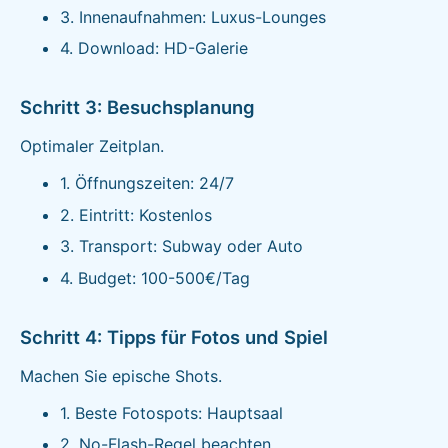
3. Innenaufnahmen: Luxus-Lounges
4. Download: HD-Galerie
Schritt 3: Besuchsplanung
Optimaler Zeitplan.
1. Öffnungszeiten: 24/7
2. Eintritt: Kostenlos
3. Transport: Subway oder Auto
4. Budget: 100-500€/Tag
Schritt 4: Tipps für Fotos und Spiel
Machen Sie epische Shots.
1. Beste Fotospots: Hauptsaal
2. No-Flash-Regel beachten