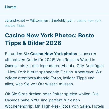
Home
carlandre.net — Willkommen
/
Empfehlungen
/
casino new york
photos Tipps
Casino New York Photos: Beste
Tipps & Bilder 2026
Erkunden Sie
Casino New York photos
in unserer
ultimativen Guide für 2026! Von Resorts World in
Queens bis zu den legendären Atlantic City Ausflügen
– New York bietet spannende Casino-Abenteuer. Wir
zeigen atemberaubende Fotos, Insider-Tipps und
alles, was Sie vor Ort wissen müssen.
Ob Sie Slots drehen oder Poker spielen wollen: Die
Casinos nahe NYC sind perfekt für einen
Wochenendtrip. Mit High-Res-Fotos von Sälen, Hotels