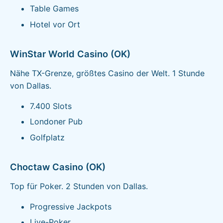
Table Games
Hotel vor Ort
WinStar World Casino (OK)
Nähe TX-Grenze, größtes Casino der Welt. 1 Stunde
von Dallas.
7.400 Slots
Londoner Pub
Golfplatz
Choctaw Casino (OK)
Top für Poker. 2 Stunden von Dallas.
Progressive Jackpots
Live-Poker