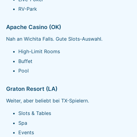
RV-Park
Apache Casino (OK)
Nah an Wichita Falls. Gute Slots-Auswahl.
High-Limit Rooms
Buffet
Pool
Graton Resort (LA)
Weiter, aber beliebt bei TX-Spielern.
Slots & Tables
Spa
Events