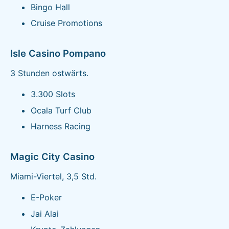
Bingo Hall
Cruise Promotions
Isle Casino Pompano
3 Stunden ostwärts.
3.300 Slots
Ocala Turf Club
Harness Racing
Magic City Casino
Miami-Viertel, 3,5 Std.
E-Poker
Jai Alai