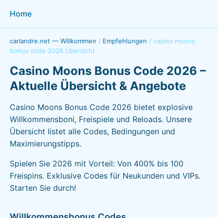
Home
carlandre.net — Willkommen
/
Empfehlungen
/
casino moons
bonus code 2026 Übersicht
Casino Moons Bonus Code 2026 –
Aktuelle Übersicht & Angebote
Casino Moons Bonus Code 2026 bietet explosive
Willkommensboni, Freispiele und Reloads. Unsere
Übersicht listet alle Codes, Bedingungen und
Maximierungstipps.
Spielen Sie 2026 mit Vorteil: Von 400% bis 100
Freispins. Exklusive Codes für Neukunden und VIPs.
Starten Sie durch!
Willkommensbonus Codes