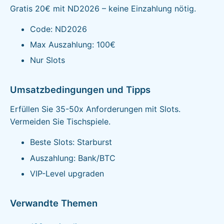
Gratis 20€ mit ND2026 – keine Einzahlung nötig.
Code: ND2026
Max Auszahlung: 100€
Nur Slots
Umsatzbedingungen und Tipps
Erfüllen Sie 35-50x Anforderungen mit Slots.
Vermeiden Sie Tischspiele.
Beste Slots: Starburst
Auszahlung: Bank/BTC
VIP-Level upgraden
Verwandte Themen