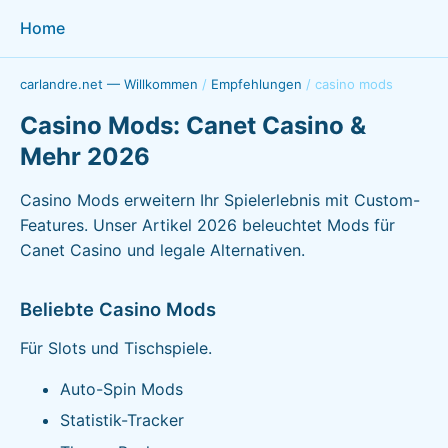
Home
carlandre.net — Willkommen
/
Empfehlungen
/
casino mods
Casino Mods: Canet Casino &
Mehr 2026
Casino Mods erweitern Ihr Spielerlebnis mit Custom-
Features. Unser Artikel 2026 beleuchtet Mods für
Canet Casino und legale Alternativen.
Beliebte Casino Mods
Für Slots und Tischspiele.
Auto-Spin Mods
Statistik-Tracker