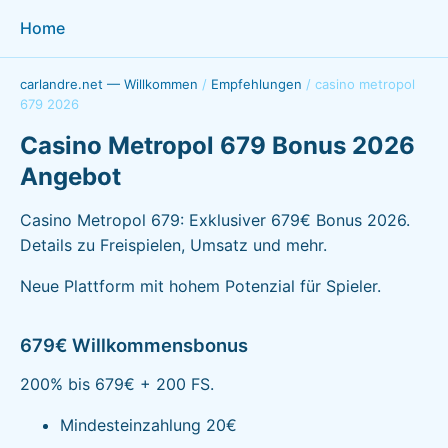
Home
carlandre.net — Willkommen
/
Empfehlungen
/
casino metropol
679 2026
Casino Metropol 679 Bonus 2026
Angebot
Casino Metropol 679: Exklusiver 679€ Bonus 2026.
Details zu Freispielen, Umsatz und mehr.
Neue Plattform mit hohem Potenzial für Spieler.
679€ Willkommensbonus
200% bis 679€ + 200 FS.
Mindesteinzahlung 20€