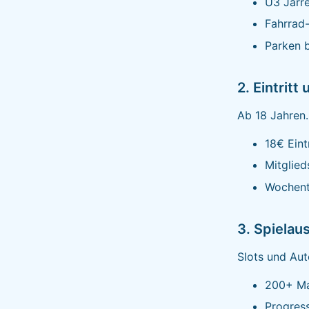
U3 Jarre
Fahrrad-
Parken 
2. Eintritt
Ab 18 Jahren.
18€ Eintr
Mitglied
Wochent
3. Spielau
Slots und Au
200+ Ma
Progress