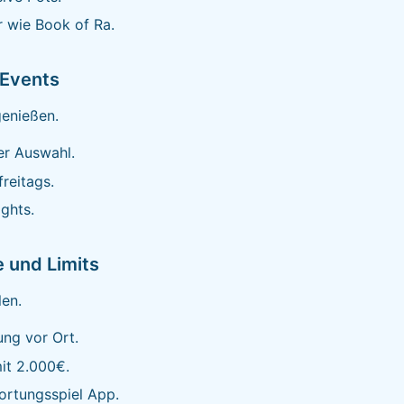
r wie Book of Ra.
 Events
enießen.
er Auswahl.
freitags.
ghts.
 und Limits
len.
ng vor Ort.
it 2.000€.
ortungsspiel App.