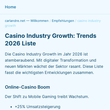
Home
carlandre.net — Willkommen
/
Empfehlungen
/
casino industry
growth
Casino Industry Growth: Trends
2026 Liste
Die Casino Industry Growth im Jahr 2026 ist
atemberaubend. Mit digitaler Transformation und
neuen Märkten wächst der Sektor rasant. Diese Liste
fasst die wichtigsten Entwicklungen zusammen.
Online-Casino Boom
Der Shift zu Mobile Gaming treibt Wachstum.
+25% Umsatzsteigerung