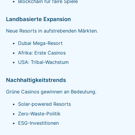
Blockchain für faire Spiele
Landbasierte Expansion
Neue Resorts in aufstrebenden Märkten.
Dubai Mega-Resort
Afrika: Erste Casinos
USA: Tribal-Wachstum
Nachhaltigkeitstrends
Grüne Casinos gewinnen an Bedeutung.
Solar-powered Resorts
Zero-Waste-Politik
ESG-Investitionen